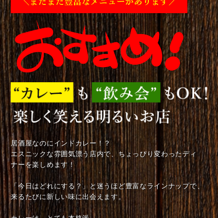
居酒屋なのにインドカレー！？
エスニックな雰囲気漂う店内で、ちょっぴり変わったディ
ナーを楽しめます！
「今日はどれにする？」と迷うほど豊富なラインナップで、
来るたびに新しい味に出会えます。