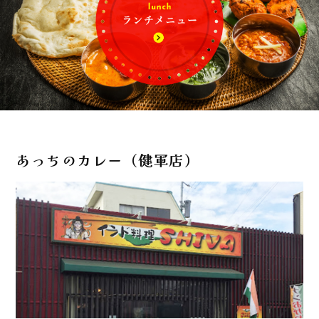
あっちのカレー（健軍店）