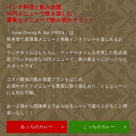
インド料理と飲み放題、
50円メニューで夜を楽しむ！
豊富なメニューで飲み明かそう！！
「Asian Dining & Bar SHIVA」は、
熊本市で居酒屋メニューと本格インドカレーを楽しめるお
店。
ランチタイムはもちろん、ディナータイムも充実した飲み放
題プランやお得な50円メニューで、夜の集まりにぴったりな
スポットです。
コスパ最強の飲み放題プランをはじめ、
お酒やサイドメニューも豊富に取り揃えおり、どんなシーン
にも対応可能。
お一人様から団体様まであらゆるシーンで盛り上がること間
違いなし！！
あっちのカレー
こっちのカレー