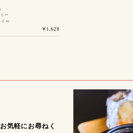
r
ドリー
 or
￥1,628
お気軽にお尋ねく