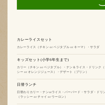
カレーライスセット
カレーライス（チキン or ベジタブル or キーマ）・サラダ
キッズセット(小学6年生まで)
カリー（チキン or ベジタブル）・ナン＆ライス・ドリンク
シー or オレンジジュース）・デザート（プリン）
日替ランチ
日替わりカリー・ナンorライス・パーパード・サラダ・ドリ
（ラッシー or チャイ or ウーロン）