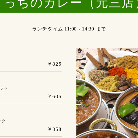
こっちのカレー（元三店
ランチタイム 11:00～14:30 まで
￥825
（ラッ
￥605
ンク
￥858