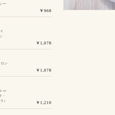
シー
￥968
ライ
ッ
￥1,078
ーロン
￥1,078
 or
ド・
ーラ）
￥1,210