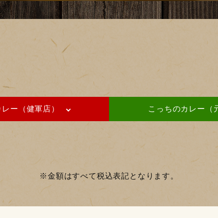
カレー（健軍店）
こっちのカレー（
※金額はすべて税込表記となります。