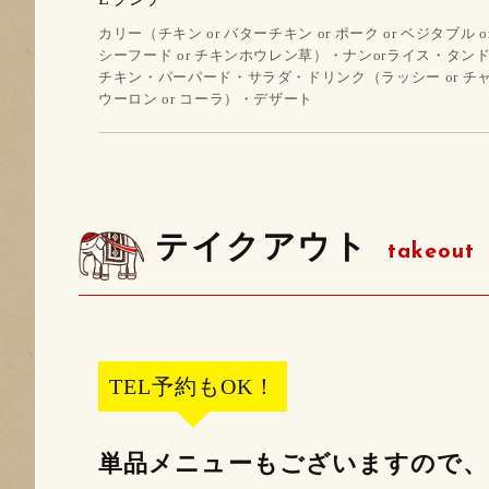
カリー（チキン or バターチキン or ポーク or ベジタブル o
シーフード or チキンホウレン草）・ナンorライス・タン
チキン・パーパード・サラダ・ドリンク（ラッシー or チャイ
ウーロン or コーラ）・デザート
テイクアウト
takeout
TEL予約もOK！
単品メニューもございますので、