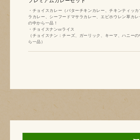
プレミアムカレーセット
・チョイスカレー（バターチキンカレー、チキンティッカ
ラカレー、シーフードマサラカレー、エビホウレン草カレ
の中から一品！
・チョイスナンorライス
（チョイスナン：チーズ、ガーリック、キーマ、ハニーの
ら一品）