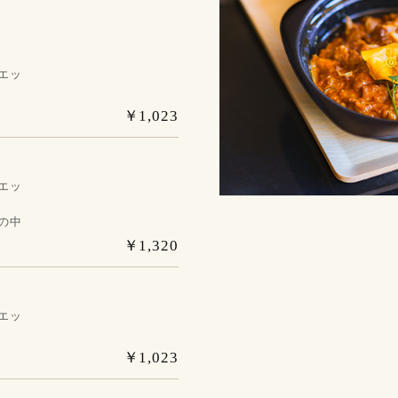
エッ
￥1,023
エッ
の中
￥1,320
エッ
￥1,023