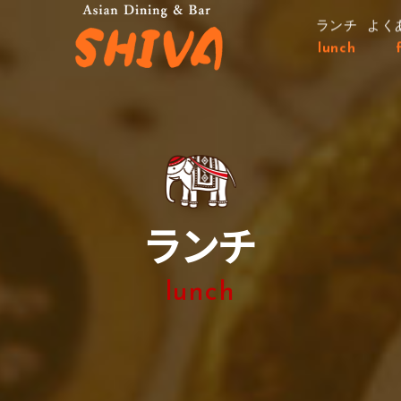
ランチ
よく
lunch
ランチ
lunch