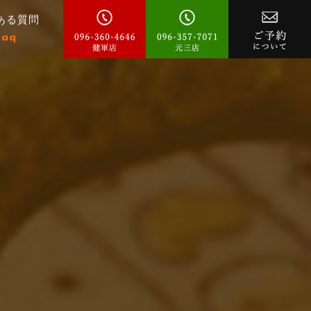
ある質問
faq